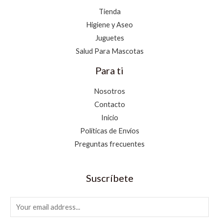
Tienda
Higiene y Aseo
Juguetes
Salud Para Mascotas
Para ti
Nosotros
Contacto
Inicio
Políticas de Envíos
Preguntas frecuentes
Suscríbete
E
m