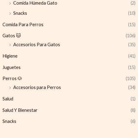
Comida Húmeda Gato
(2)
Snacks
(10)
Comida Para Perros
(15)
Gatos 🐱
(106)
Accesorios Para Gatos
(35)
Higiene
(41)
Juguetes
(15)
Perros 🐶
(105)
Accesorios para Perros
(34)
Salud
(1)
Salud Y Bienestar
(8)
Snacks
(6)