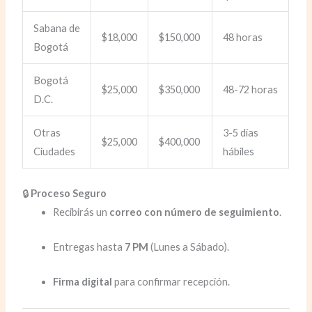
Sabana de
$18,000
$150,000
48 horas
Bogotá
Bogotá
$25,000
$350,000
48-72 horas
D.C.
Otras
3-5 días
$25,000
$400,000
Ciudades
hábiles
🔒
Proceso Seguro
Recibirás un
correo con número de seguimiento
.
Entregas hasta
7 PM
(Lunes a Sábado).
Firma digital
para confirmar recepción.