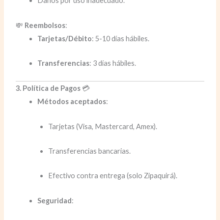
Daños por uso inadecuado.
💸
Reembolsos
:
Tarjetas/Débito
: 5-10 días hábiles.
Transferencias
: 3 días hábiles.
3. Política de Pagos
💳
Métodos aceptados
:
Tarjetas (Visa, Mastercard, Amex).
Transferencias bancarias.
Efectivo contra entrega (solo Zipaquirá).
Seguridad
: