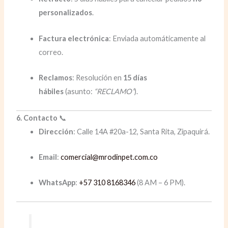
personalizados
.
Factura electrónica
: Enviada automáticamente al
correo.
Reclamos
: Resolución en
15 días
hábiles
(asunto:
“RECLAMO”
).
6. Contacto
📞
Dirección
: Calle 14A #20a-12, Santa Rita, Zipaquirá.
Email
:
comercial@mrodinpet.com.co
WhatsApp
:
+57 310 8168346
(8 AM – 6 PM).