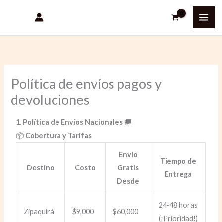
Ir
al
contenido
Política de envíos pagos y
devoluciones
1. Política de Envíos Nacionales
🚚
📦
Cobertura y Tarifas
Envío
Tiempo de
Destino
Costo
Gratis
Entrega
Desde
24-48 horas
Zipaquirá
$9,000
$60,000
(¡Prioridad!)