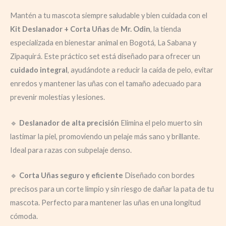
Mantén a tu mascota siempre saludable y bien cuidada con el
Kit Deslanador + Corta Uñas
de
Mr. Odin
, la tienda
especializada en bienestar animal en Bogotá, La Sabana y
Zipaquirá. Este práctico set está diseñado para ofrecer un
cuidado integral
, ayudándote a reducir la caída de pelo, evitar
enredos y mantener las uñas con el tamaño adecuado para
prevenir molestias y lesiones.
🔹
Deslanador de alta precisión
Elimina el pelo muerto sin
lastimar la piel, promoviendo un pelaje más sano y brillante.
Ideal para razas con subpelaje denso.
🔹
Corta Uñas seguro y eficiente
Diseñado con bordes
precisos para un corte limpio y sin riesgo de dañar la pata de tu
mascota. Perfecto para mantener las uñas en una longitud
cómoda.