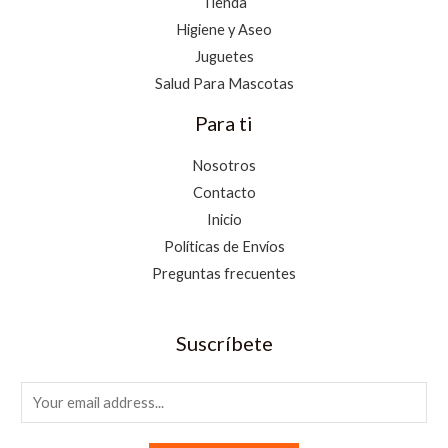
Tienda
Higiene y Aseo
Juguetes
Salud Para Mascotas
Para ti
Nosotros
Contacto
Inicio
Políticas de Envíos
Preguntas frecuentes
Suscríbete
E
m