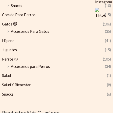
Snacks
(10)
Comida Para Perros
(15)
Gatos 🐱
(106)
Accesorios Para Gatos
(35)
Higiene
(41)
Juguetes
(15)
Perros 🐶
(105)
Accesorios para Perros
(34)
Salud
(1)
Salud Y Bienestar
(8)
Snacks
(6)
Productos Más Queridos