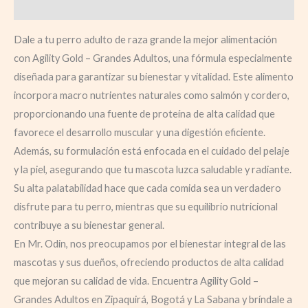
Valoraciones (0)
Dale a tu perro adulto de raza grande la mejor alimentación
con Agility Gold – Grandes Adultos, una fórmula especialmente
diseñada para garantizar su bienestar y vitalidad. Este alimento
incorpora macro nutrientes naturales como salmón y cordero,
proporcionando una fuente de proteína de alta calidad que
favorece el desarrollo muscular y una digestión eficiente.
Además, su formulación está enfocada en el cuidado del pelaje
y la piel, asegurando que tu mascota luzca saludable y radiante.
Su alta palatabilidad hace que cada comida sea un verdadero
disfrute para tu perro, mientras que su equilibrio nutricional
contribuye a su bienestar general.
En Mr. Odin, nos preocupamos por el bienestar integral de las
mascotas y sus dueños, ofreciendo productos de alta calidad
que mejoran su calidad de vida. Encuentra Agility Gold –
Grandes Adultos en Zipaquirá, Bogotá y La Sabana y bríndale a