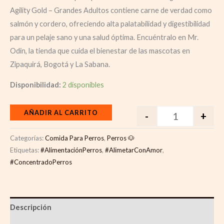
Agility Gold – Grandes Adultos contiene carne de verdad como
salmón y cordero, ofreciendo alta palatabilidad y digestibilidad
para un pelaje sano y una salud óptima. Encuéntralo en Mr.
Odin, la tienda que cuida el bienestar de las mascotas en
Zipaquirá, Bogotá y La Sabana.
Disponibilidad:
2 disponibles
AÑADIR AL CARRITO
-
+
Categorías:
Comida Para Perros
,
Perros 🐶
Etiquetas:
#AlimentaciónPerros
,
#AlimetarConAmor
,
#ConcentradoPerros
Descripción