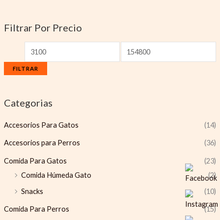
Filtrar Por Precio
FILTRAR
Categorias
Accesorios Para Gatos
(14)
Accesorios para Perros
(36)
Comida Para Gatos
(23)
Comida Húmeda Gato
(2)
Snacks
(10)
Comida Para Perros
(15)