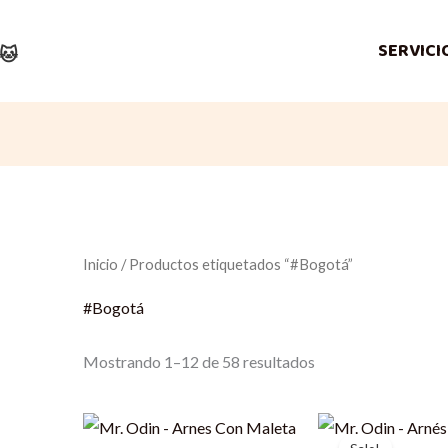
SERVICI
🐱
Inicio
/ Productos etiquetados “#Bogotá”
#Bogotá
Mostrando 1–12 de 58 resultados
Original
price