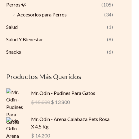
Perros 🐶
(105)
Accesorios para Perros
(34)
Salud
(1)
Salud Y Bienestar
(8)
Snacks
(6)
Productos Más Queridos
O
C
Mr. Odin - Pudines Para Gatos
r
u
$
15.000
$
13.800
i
r
g
r
Mr. Odin - Arena Calabaza Pets Rosa
i
e
X 4.5 Kg
n
n
a
t
$
14.200