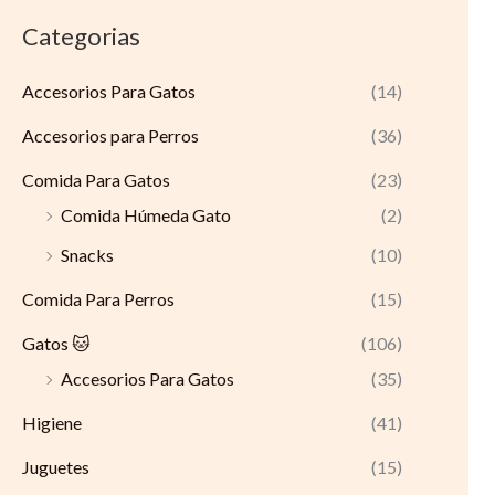
Categorias
Accesorios Para Gatos
(14)
Accesorios para Perros
(36)
Comida Para Gatos
(23)
Comida Húmeda Gato
(2)
Snacks
(10)
Comida Para Perros
(15)
Gatos 🐱
(106)
Accesorios Para Gatos
(35)
Higiene
(41)
Juguetes
(15)