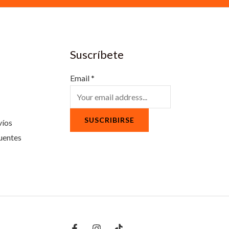
Suscríbete
Email
*
SUSCRIBIRSE
víos
uentes