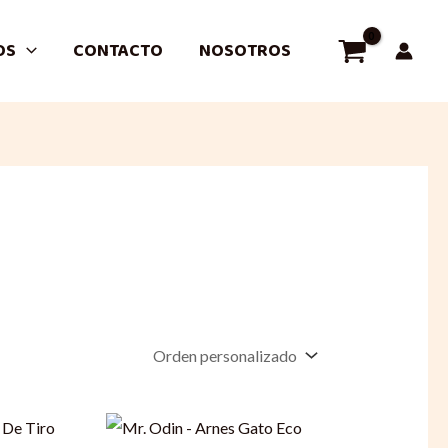
OS
CONTACTO
NOSOTROS
Current
price