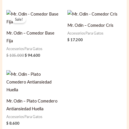
Original
Current
price
price
Sale!
was:
is:
Mr. Odin – Comedor Cris
$ 105.000.
$ 94.600.
Mr. Odin – Comedor Base
Accesorios Para Gatos
$
17.200
Fija
Accesorios Para Gatos
$
105.000
$
94.600
Mr. Odin – Plato Comedero
Antiansiedad Huella
Accesorios Para Gatos
$
8.600