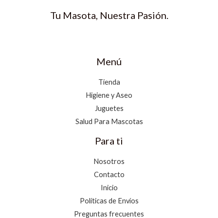
0
0
Tu Masota, Nuestra Pasión.
0
.
0
.
Menú
Tienda
Higiene y Aseo
Juguetes
Salud Para Mascotas
Para ti
Nosotros
Contacto
Inicio
Políticas de Envíos
Preguntas frecuentes