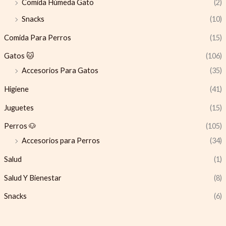
Comida Húmeda Gato
(2)
Snacks
(10)
Comida Para Perros
(15)
Gatos 🐱
(106)
Accesorios Para Gatos
(35)
Higiene
(41)
Juguetes
(15)
Perros 🐶
(105)
Accesorios para Perros
(34)
Salud
(1)
Salud Y Bienestar
(8)
Snacks
(6)