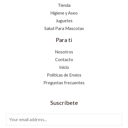
Tienda
Higiene y Aseo
Juguetes
Salud Para Mascotas
Para ti
Nosotros
Contacto
Inicio
Políticas de Envíos
Preguntas frecuentes
Suscríbete
E
m