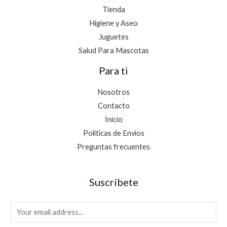
Tienda
Higiene y Aseo
Juguetes
Salud Para Mascotas
Para ti
Nosotros
Contacto
Inicio
Políticas de Envíos
Preguntas frecuentes
Suscríbete
E
m