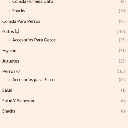
Comida Húmeda Gato
(2)
Snacks
(10)
Comida Para Perros
(15)
Gatos 🐱
(106)
Accesorios Para Gatos
(35)
Higiene
(41)
Juguetes
(15)
Perros 🐶
(105)
Accesorios para Perros
(34)
Salud
(1)
Salud Y Bienestar
(8)
Snacks
(6)