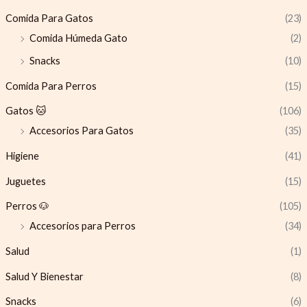
Comida Para Gatos
(23)
Comida Húmeda Gato
(2)
Snacks
(10)
Comida Para Perros
(15)
Gatos 🐱
(106)
Accesorios Para Gatos
(35)
Higiene
(41)
Juguetes
(15)
Perros 🐶
(105)
Accesorios para Perros
(34)
Salud
(1)
Salud Y Bienestar
(8)
Snacks
(6)