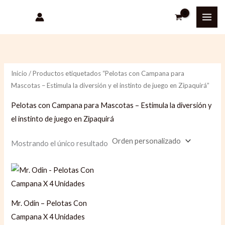
Ir
al
contenido
Inicio
/ Productos etiquetados “Pelotas con Campana para
Mascotas – Estimula la diversión y el instinto de juego en Zipaquirá”
Pelotas con Campana para Mascotas – Estimula la diversión y
el instinto de juego en Zipaquirá
Mostrando el único resultado
Mr. Odin – Pelotas Con
Campana X 4 Unidades