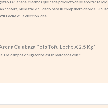
ogotá y La Sabana, creemos que cada producto debe aportar felicida
n confort, bienestar y cuidado para tu compañero de vida. Si busca
ofu Leche
es la elección ideal.
 Arena Calabaza Pets Tofu Leche X 2.5 Kg”
a.
Los campos obligatorios están marcados con
*