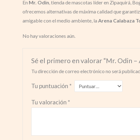
En
Mr. Odin
, tienda de mascotas líder en Zipaquirá, B
ofrecemos alternativas de máxima calidad que garantiza
amigable con el medio ambiente, la
Arena Calabaza T
No hay valoraciones aún.
Sé el primero en valorar “Mr. Odin –
Tu dirección de correo electrónico no será publicad
Tu puntuación
*
Tu valoración
*