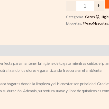
-
+
Categorías:
Gatos 🐱
,
Higi
Etiquetas:
#AseoMascotas
 perfecta para mantener la higiene de tu gato mientras cuidas el pla
utralizando los olores y garantizando frescura en el ambiente.
para hogares donde la limpieza y el bienestar son prioridad. Gracia
o su duración. Además, su textura suave y libre de químicos es com