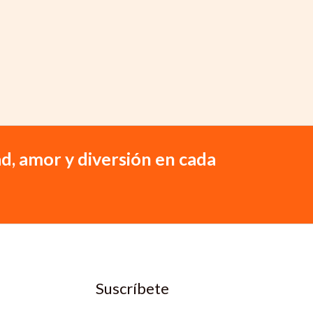
d, amor y diversión en cada
Suscríbete