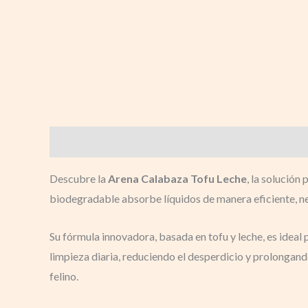
Descripción
Valoraciones (0)
Descubre la
Arena Calabaza Tofu Leche
, la solución
biodegradable absorbe líquidos de manera eficiente, ne
Su fórmula innovadora, basada en tofu y leche, es ideal 
limpieza diaria, reduciendo el desperdicio y prolongand
felino.