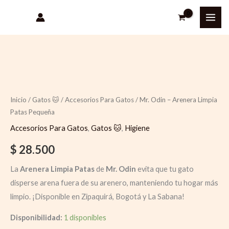
Ir
al
contenido
Inicio
/
Gatos 🐱
/
Accesorios Para Gatos
/ Mr. Odin – Arenera Limpia
Patas Pequeña
Accesorios Para Gatos
,
Gatos 🐱
,
Higiene
$
28.500
La
Arenera Limpia Patas
de
Mr. Odin
evita que tu gato
disperse arena fuera de su arenero, manteniendo tu hogar más
limpio. ¡Disponible en Zipaquirá, Bogotá y La Sabana!
Disponibilidad:
1 disponibles