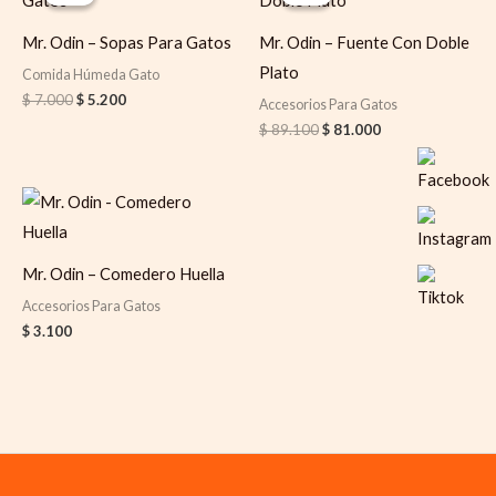
was:
is:
was:
is:
$ 7.000.
$ 5.200.
$ 89.100.
$ 81.000.
Mr. Odin – Sopas Para Gatos
Mr. Odin – Fuente Con Doble
Plato
Comida Húmeda Gato
$
7.000
$
5.200
Accesorios Para Gatos
$
89.100
$
81.000
Mr. Odin – Comedero Huella
Accesorios Para Gatos
$
3.100