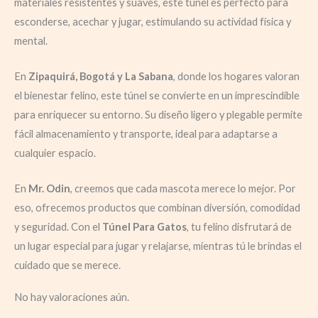
materiales resistentes y suaves, este túnel es perfecto para
esconderse, acechar y jugar, estimulando su actividad física y
mental.
En
Zipaquirá, Bogotá y La Sabana
, donde los hogares valoran
el bienestar felino, este túnel se convierte en un imprescindible
para enriquecer su entorno. Su diseño ligero y plegable permite
fácil almacenamiento y transporte, ideal para adaptarse a
cualquier espacio.
En
Mr. Odin
, creemos que cada mascota merece lo mejor. Por
eso, ofrecemos productos que combinan diversión, comodidad
y seguridad. Con el
Túnel Para Gatos
, tu felino disfrutará de
un lugar especial para jugar y relajarse, mientras tú le brindas el
cuidado que se merece.
No hay valoraciones aún.