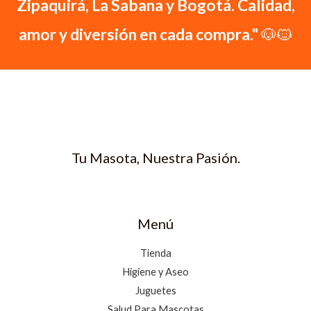
Zipaquirá, La Sabana y Bogotá. Calidad,
amor y diversión en cada compra."
🐶🐱
Tu Masota, Nuestra Pasión.
Menú
Tienda
Higiene y Aseo
Juguetes
Salud Para Mascotas