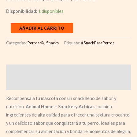
Disponibilidad:
1 disponibles
AÑADIR AL CARRITO
Categorías:
Perros 🐶
,
Snacks
Etiqueta:
#SnackParaPerros
Descripción
Valoraciones (0)
Recompensa a tu mascota con un snack lleno de sabor y
nutrición.
Animal Home + Snackery Achiras
combina
ingredientes de alta calidad para ofrecer una textura crocante
y un delicioso sabor que conquistará a tu perro. Ideales para
complementar su alimentación y brindarle momentos de alegría,