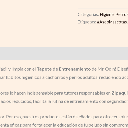
Categorías:
Higiene
,
Perros
Etiquetas:
#AseoMascotas
cil y limpia con el
Tapete de Entrenamiento
de Mr. Odin! Diseñ
ñar hábitos higiénicos a cachorros y perros adultos, reduciendo acc
olores lo hacen indispensable para tutores responsables en
Zipaqui
acios reducidos, facilita la rutina de entrenamiento con segurida
. Por eso, nuestros productos están diseñados para ofrecer soluc
ienta eficaz para fortalecer la educación de tu peludo sin comprome