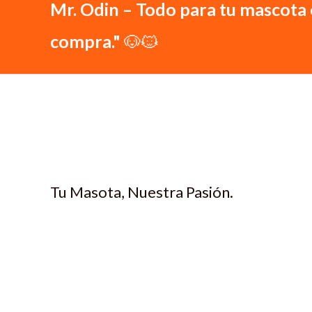
Mr. Odin – Todo para tu mascota 
compra."
🐶🐱
Tu Masota, Nuestra Pasión.