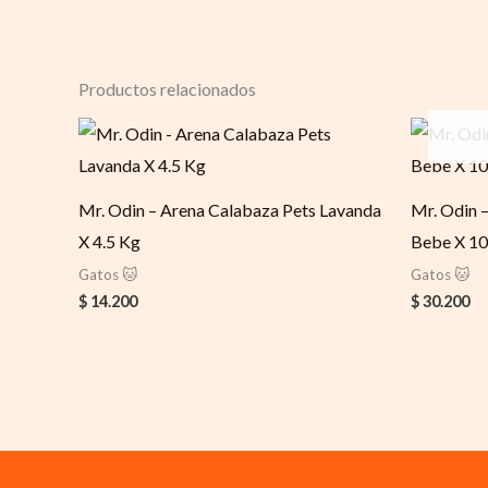
Productos relacionados
Mr. Odin – Arena Calabaza Pets Lavanda
Mr. Odin 
X 4.5 Kg
Bebe X 10
Gatos 🐱
Gatos 🐱
$
14.200
$
30.200