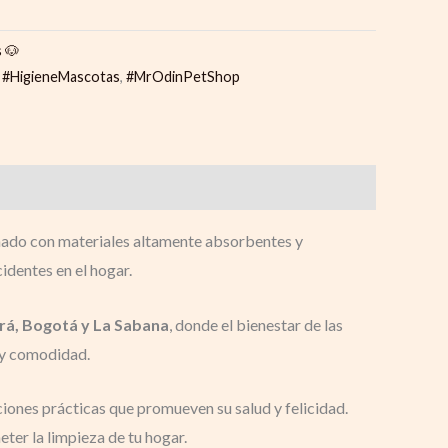
 🐶
,
#HigieneMascotas
,
#MrOdinPetShop
ado con materiales altamente absorbentes y
identes en el hogar.
rá, Bogotá y La Sabana
, donde el bienestar de las
d y comodidad.
iones prácticas que promueven su salud y felicidad.
ter la limpieza de tu hogar.