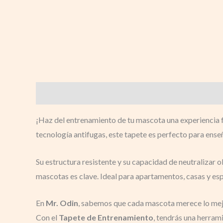
Descripción
¡Haz del entrenamiento de tu mascota una experiencia fá
tecnología antifugas, este tapete es perfecto para ense
Su estructura resistente y su capacidad de neutralizar 
mascotas es clave. Ideal para apartamentos, casas y esp
En
Mr. Odin
, sabemos que cada mascota merece lo mejor
Con el
Tapete de Entrenamiento
, tendrás una herram