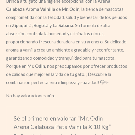
Brinda a tu gato una higiene excepcional con la
Arena
Calabaza Aroma Vainilla
de
Mr. Odin
, la tienda de mascotas
comprometida con la felicidad, salud y bienestar de los peludos
en
Zipaquirá, Bogotá y La Sabana
. Su fórmula de alta
absorción controla la humedad y elimina los olores,
proporcionando frescura duradera en su arenero. Su delicado
aroma a vainilla crea un ambiente agradable y reconfortante,
garantizando comodidad y tranquilidad para tu mascota.
Porque en
Mr. Odin
, nos preocupamos por ofrecer productos
de calidad que mejoren la vida de tu gato. ¡Descubre la
combinación perfecta entre limpieza y suavidad! 🐱✨
No hay valoraciones aún.
Sé el primero en valorar “Mr. Odin –
Arena Calabaza Pets Vainilla X 10 Kg”