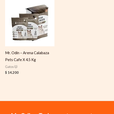
Mr. Odin – Arena Calabaza
Pets Cafe X 4.5 Kg
Gatos 🐱
$
14.200