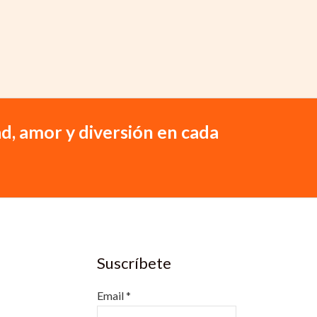
d, amor y diversión en cada
Suscríbete
Email
*