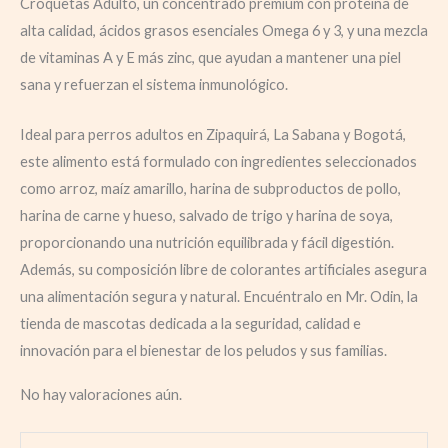
Croquetas Adulto, un concentrado premium con proteína de
alta calidad, ácidos grasos esenciales Omega 6 y 3, y una mezcla
de vitaminas A y E más zinc, que ayudan a mantener una piel
sana y refuerzan el sistema inmunológico.
Ideal para perros adultos en Zipaquirá, La Sabana y Bogotá,
este alimento está formulado con ingredientes seleccionados
como arroz, maíz amarillo, harina de subproductos de pollo,
harina de carne y hueso, salvado de trigo y harina de soya,
proporcionando una nutrición equilibrada y fácil digestión.
Además, su composición libre de colorantes artificiales asegura
una alimentación segura y natural. Encuéntralo en Mr. Odin, la
tienda de mascotas dedicada a la seguridad, calidad e
innovación para el bienestar de los peludos y sus familias.
No hay valoraciones aún.