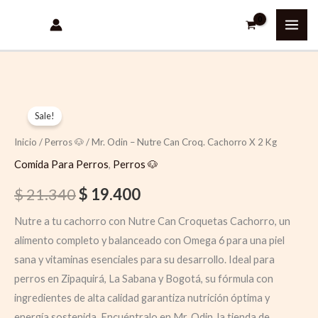
Ir
al
contenido
Original
Current
Sale!
price
price
Inicio
/
Perros 🐶
/ Mr. Odin – Nutre Can Croq. Cachorro X 2 Kg
was:
is:
Comida Para Perros
,
Perros 🐶
$ 21.340.
$ 19.400.
$
21.340
$
19.400
Nutre a tu cachorro con Nutre Can Croquetas Cachorro, un
alimento completo y balanceado con Omega 6 para una piel
sana y vitaminas esenciales para su desarrollo. Ideal para
perros en Zipaquirá, La Sabana y Bogotá, su fórmula con
ingredientes de alta calidad garantiza nutrición óptima y
energía sostenida. Encuéntralo en Mr. Odin, la tienda de