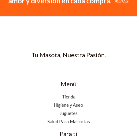
amor y diversión en cada compra."
🐶🐱
Tu Masota, Nuestra Pasión.
Menú
Tienda
Higiene y Aseo
Juguetes
Salud Para Mascotas
Para ti