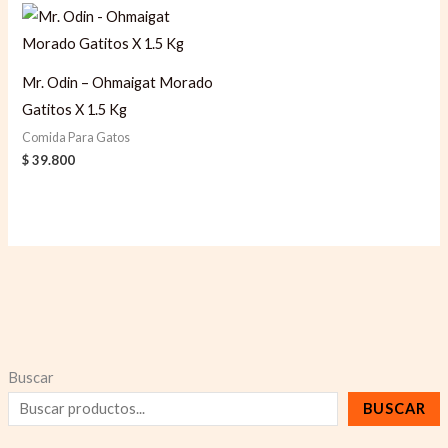
Mr. Odin – Ohmaigat Morado
Gatitos X 1.5 Kg
Comida Para Gatos
$
39.800
Buscar
BUSCAR