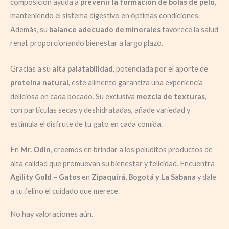
composición ayuda a
prevenir la formación de bolas de pelo
,
manteniendo el sistema digestivo en óptimas condiciones.
Además, su
balance adecuado de minerales
favorece la salud
renal, proporcionando bienestar a largo plazo.
Gracias a su
alta palatabilidad
, potenciada por el aporte de
proteína natural
, este alimento garantiza una experiencia
deliciosa en cada bocado. Su exclusiva
mezcla de texturas
,
con partículas secas y deshidratadas, añade variedad y
estimula el disfrute de tu gato en cada comida.
En
Mr. Odin
, creemos en brindar a los peluditos productos de
alta calidad que promuevan su bienestar y felicidad. Encuentra
Agility Gold – Gatos
en
Zipaquirá, Bogotá y La Sabana
y dale
a tu felino el cuidado que merece.
No hay valoraciones aún.