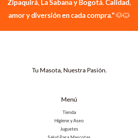
Zipaquirá, La Sabana y Bogotá. Calidad,
amor y diversión en cada compra."
🐶🐱
Tu Masota, Nuestra Pasión.
Menú
Tienda
Higiene y Aseo
Juguetes
Salud Para Mascotas