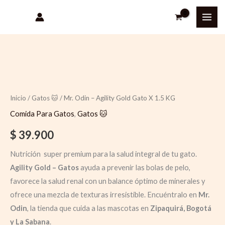
Ir
al
contenido
Quantity
Inicio
/
Gatos 🐱
/ Mr. Odin – Agility Gold Gato X 1.5 KG
Comida Para Gatos
,
Gatos 🐱
$
39.900
Nutrición super premium para la salud integral de tu gato.
Agility Gold – Gatos
ayuda a prevenir las bolas de pelo,
favorece la salud renal con un balance óptimo de minerales y
ofrece una mezcla de texturas irresistible. Encuéntralo en
Mr.
Odin
, la tienda que cuida a las mascotas en
Zipaquirá, Bogotá
y La Sabana
.