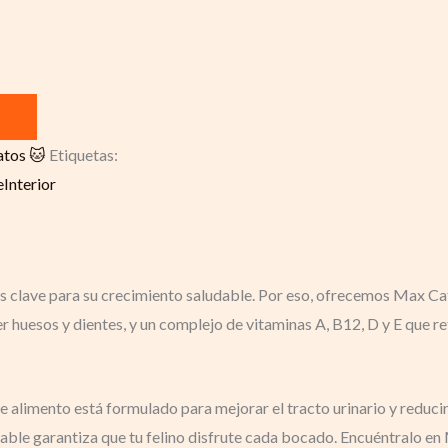
tos 🐱
Etiquetas:
Interior
es clave para su crecimiento saludable. Por eso, ofrecemos Max C
cer huesos y dientes, y un complejo de vitaminas A, B12, D y E que 
e alimento está formulado para mejorar el tracto urinario y reducir
table garantiza que tu felino disfrute cada bocado. Encuéntralo en 