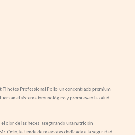
at Filhotes Professional Pollo, un concentrado premium
refuerzan el sistema inmunológico y promueven la salud
 el olor de las heces, asegurando una nutrición
Mr. Odin, la tienda de mascotas dedicada a la seguridad,