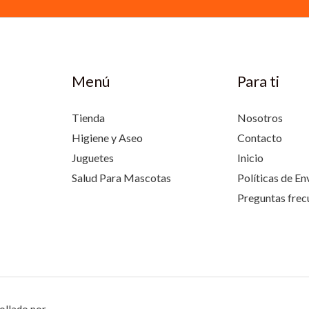
Menú
Para ti
Tienda
Nosotros
Higiene y Aseo
Contacto
Juguetes
Inicio
Salud Para Mascotas
Políticas de En
Preguntas frec
ollado por