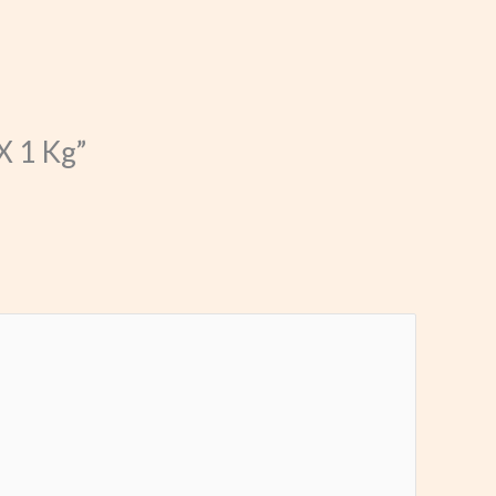
X 1 Kg”