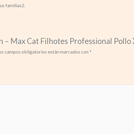
us familias2.
n – Max Cat Filhotes Professional Pollo 
os campos obligatorios están marcados con
*