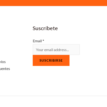
Suscríbete
Email
*
SUSCRIBIRSE
víos
uentes