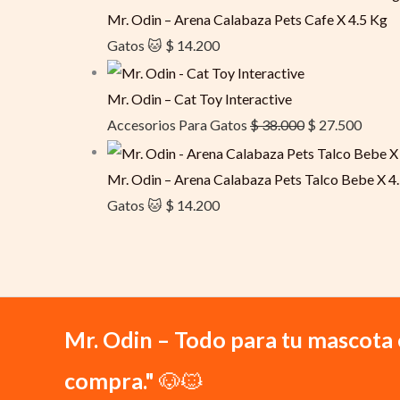
Mr. Odin – Arena Calabaza Pets Cafe X 4.5 Kg
Gatos 🐱
$
14.200
Mr. Odin – Cat Toy Interactive
Accesorios Para Gatos
$
38.000
$
27.500
Mr. Odin – Arena Calabaza Pets Talco Bebe X 4
Gatos 🐱
$
14.200
Mr. Odin – Todo para tu mascota 
compra."
🐶🐱