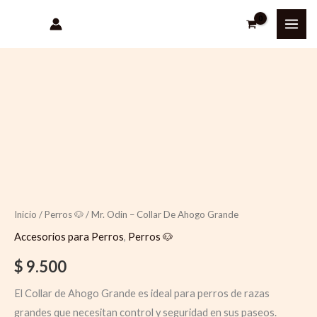
Ir
al
contenido
Quantity
Inicio
/
Perros 🐶
/ Mr. Odin – Collar De Ahogo Grande
Accesorios para Perros
,
Perros 🐶
$
9.500
El Collar de Ahogo Grande es ideal para perros de razas
grandes que necesitan control y seguridad en sus paseos.