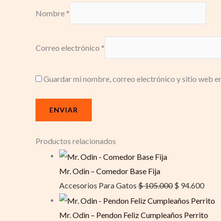
Nombre
*
Correo electrónico
*
Guardar mi nombre, correo electrónico y sitio web e
Productos relacionados
Mr. Odin – Comedor Base Fija
Accesorios Para Gatos
$
105.000
$
94.600
Mr. Odin – Pendon Feliz Cumpleaños Perrito