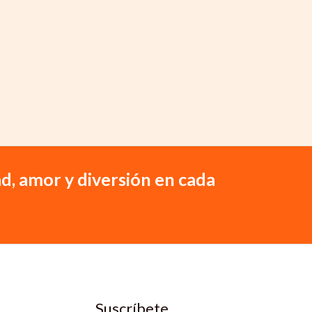
d, amor y diversión en cada
Suscríbete