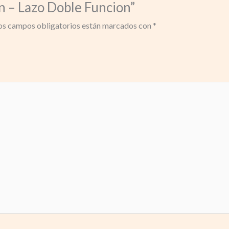
in – Lazo Doble Funcion”
os campos obligatorios están marcados con
*