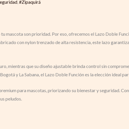
eguridad
,
#Zipaquirá
 tu mascota son prioridad. Por eso, ofrecemos el Lazo Doble Funci
bricado con nylon trenzado de alta resistencia, este lazo garantiz
ro, mientras que su diseño ajustable brinda control sin comprome
 Bogotá y La Sabana, el Lazo Doble Función es la elección ideal pa
premium para mascotas, priorizando su bienestar y seguridad. Con
sus peludos.