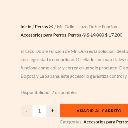
Inicio
/
Perros 🐶
/ Mr. Odin – Lazo Doble Funcion
Accesorios para Perros
,
Perros 🐶
$
19.000
$
17.200
El Lazo Doble Función de Mr. Odin es la solución ideal 
con seguridad y comodidad. Diseñado con materiales res
funciona como collar y correa en un solo producto. Disp
Bogotá y La Sabana, este accesorio garantiza control y
Disponibilidad:
2 disponibles
-
+
AÑADIR AL CARRITO
Categorías:
Accesorios para Perro