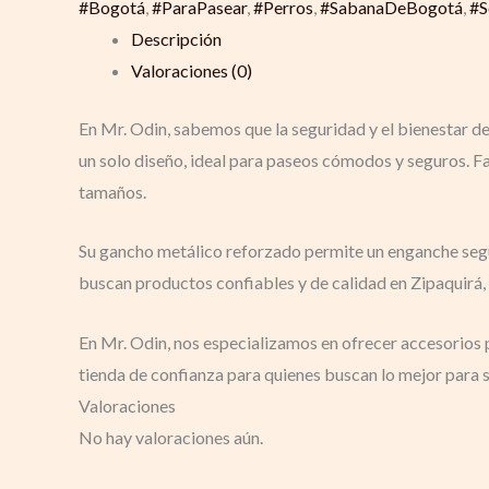
#Bogotá
,
#ParaPasear
,
#Perros
,
#SabanaDeBogotá
,
#S
Descripción
Valoraciones (0)
En Mr. Odin, sabemos que la seguridad y el bienestar de
un solo diseño, ideal para paseos cómodos y seguros. Fa
tamaños.
Su gancho metálico reforzado permite un enganche segu
buscan productos confiables y de calidad en Zipaquirá,
En Mr. Odin, nos especializamos en ofrecer accesorios 
tienda de confianza para quienes buscan lo mejor para 
Valoraciones
No hay valoraciones aún.