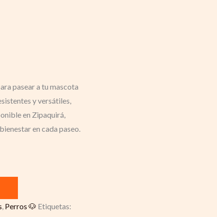
para pasear a tu mascota
istentes y versátiles,
onible en Zipaquirá,
 bienestar en cada paseo.
s
,
Perros 🐶
Etiquetas: