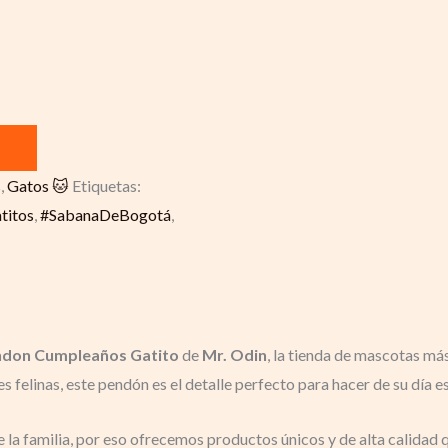
s
,
Gatos 🐱
Etiquetas:
titos
,
#SabanaDeBogotá
,
don Cumpleaños Gatito
de
Mr. Odin
, la tienda de mascotas má
 felinas, este pendón es el detalle perfecto para hacer de su día e
 la familia, por eso ofrecemos productos únicos y de alta calidad