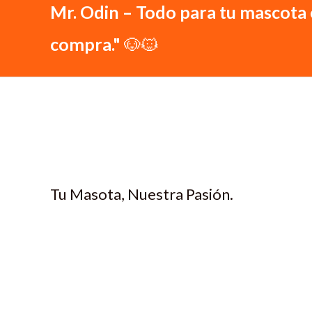
Mr. Odin – Todo para tu mascota 
compra."
🐶🐱
Tu Masota, Nuestra Pasión.