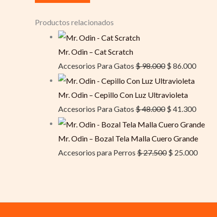
Productos relacionados
Mr. Odin – Cat Scratch
Accesorios Para Gatos
$
98.000
$
86.000
Mr. Odin – Cepillo Con Luz Ultravioleta
Accesorios Para Gatos
$
48.000
$
41.300
Mr. Odin – Bozal Tela Malla Cuero Grande
Accesorios para Perros
$
27.500
$
25.000