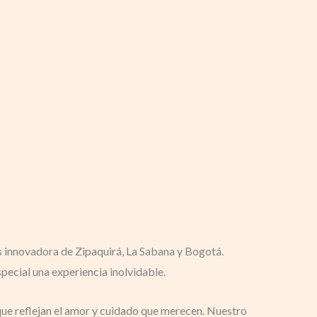
s innovadora de Zipaquirá, La Sabana y Bogotá.
special una experiencia inolvidable.
 que reflejan el amor y cuidado que merecen. Nuestro