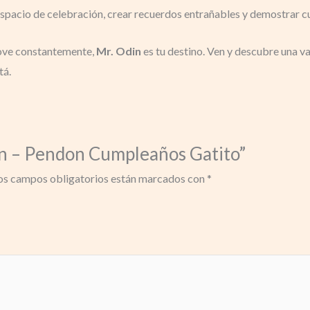
 espacio de celebración, crear recuerdos entrañables y demostrar c
nove constantemente,
Mr. Odin
es tu destino. Ven y descubre una v
tá.
din – Pendon Cumpleaños Gatito”
os campos obligatorios están marcados con
*